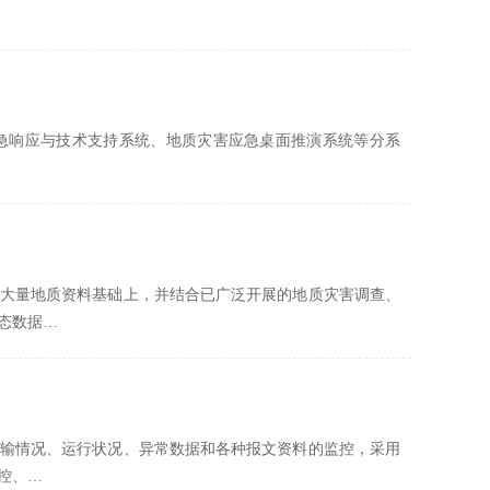
急响应与技术支持系统、地质灾害应急桌面推演系统等分系
大量地质资料基础上，并结合已广泛开展的地质灾害调查、
态数据…
输情况、运行状况、异常数据和各种报文资料的监控，采用
控、…