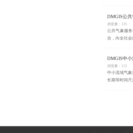
DMGIS公
浏览量：135
公共气象服务
合，向全社会
DMGIS中
浏览量：113
中小流域气象
长期等时间尺