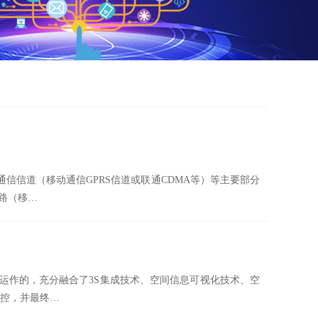
、通信信道（移动通信GPRS信道或联通CDMA等）等主要部分
链路（移…
予以运作的，充分融合了3S集成技术、空间信息可视化技术、空
监控，并最终…