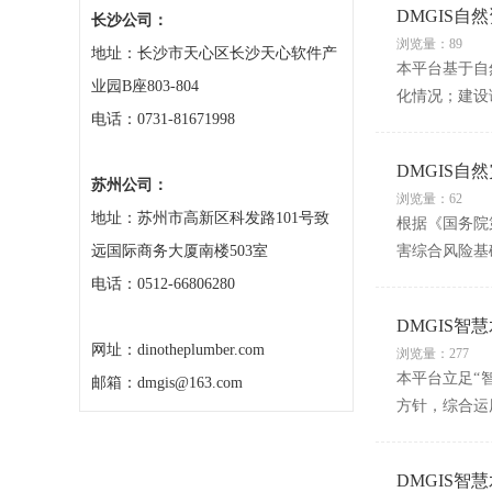
DMGIS自
长沙公司：
浏览量：89
地址：长沙市天心区长沙天心软件产
本平台基于自
业园B座803-804
化情况；建设
电话：0731-81671998
DMGIS
苏州公司：
浏览量：62
地址：苏州市高新区科发路101号致
根据《国务院
远国际商务大厦南楼503室
害综合风险基
电话：0512-66806280
DMGIS智
网址：dinotheplumber.com
浏览量：277
本平台立足“
邮箱：dmgis@163.com
方针，综合运
DMGIS智