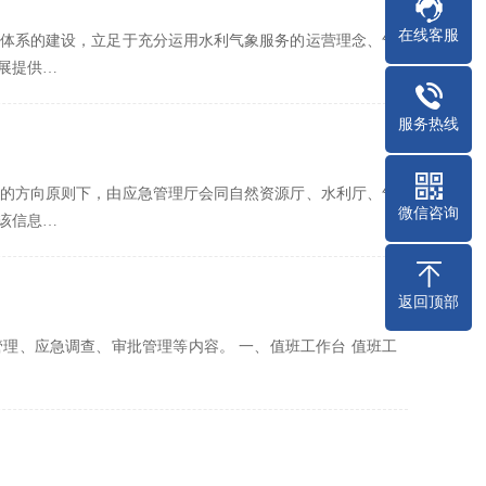
在线客服
体系的建设，立足于充分运用水利气象服务的运营理念、气
展提供…
服务热线
的方向原则下，由应急管理厅会同自然资源厅、水利厅、气
微信咨询
该信息…
返回顶部
理、应急调查、审批管理等内容。 一、值班工作台 值班工