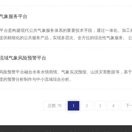
共气象服务平台
平台是构建现代公共气象服务体系的重要技术手段，通过一体化、加工
提供精细化的公共服务产品，实现多层次、全方位的综合性气象服务。 
小流域气象风险预警平台
风险预警平台融合水务水情雨情、气象实况预报、山洪灾害数据等，基于
度的预警分析制作与中小流域综合分析。
总数 78
1
2
3
4
下