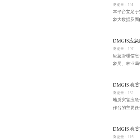
浏览量：151
本平台立足于
象大数据及面
DMGIS应
浏览量：107
应急管理信息
象局、林业局
DMGIS地
浏览量：182
地质灾害应急
作台的主要任
DMGIS地
浏览量：116