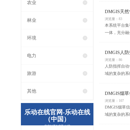
农业
DMGIS天
浏览量：83
林业
本系统平台集
一体，充分融
环境
DMGIS人
电力
浏览量：86
人防指挥自动
旅游
域的复杂的系
其他
DMGIS烟
浏览量：107
DMGIS烟
乐动在线官网-乐动在线
域的复杂的系统
（中国）
CONTACT US