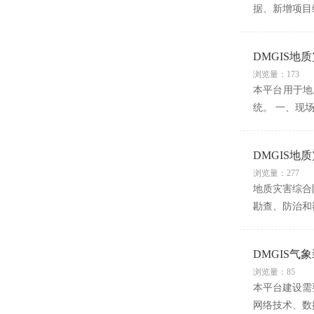
据、新增项目
DMGIS地
浏览量：173
本平台用于地
统。 一、现
DMGIS地
浏览量：277
地质灾害综合
勘查、防治和
DMGIS气
浏览量：85
本平台建设需
网络技术、数