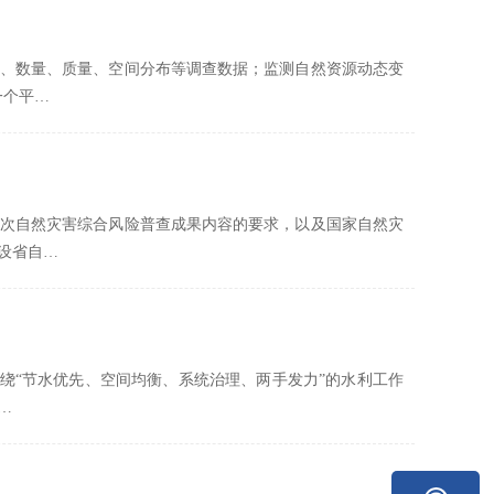
、数量、质量、空间分布等调查数据；监测自然资源动态变
一个平…
次自然灾害综合风险普查成果内容的要求，以及国家自然灾
设省自…
围绕“节水优先、空间均衡、系统治理、两手发力”的水利工作
…