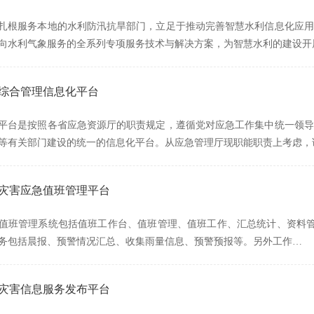
扎根服务本地的水利防汛抗旱部门，立足于推动完善智慧水利信息化应用
向水利气象服务的全系列专项服务技术与解决方案，为智慧水利的建设开
急综合管理信息化平台
平台是按照各省应急资源厅的职责规定，遵循党对应急工作集中统一领导
等有关部门建设的统一的信息化平台。从应急管理厅现职能职责上考虑，
质灾害应急值班管理平台
值班管理系统包括值班工作台、值班管理、值班工作、汇总统计、资料管
务包括晨报、预警情况汇总、收集雨量信息、预警预报等。另外工作…
质灾害信息服务发布平台