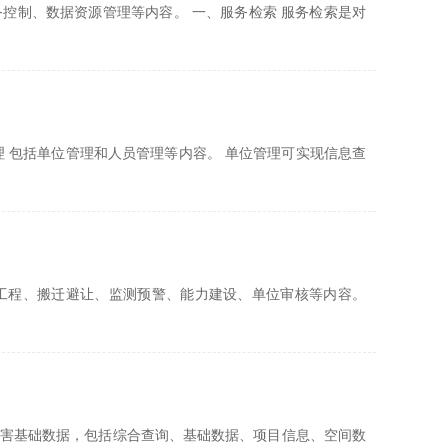
控制、数据资源管理等内容。 一、服务检索 服务检索是对
 包括单位管理和人员管理等内容。 单位管理可实现信息查
工程、搬迁避让、监测预警、能力建设、单位审核等内容。
害基础数据，包括综合查询、基础数据、项目信息、空间数