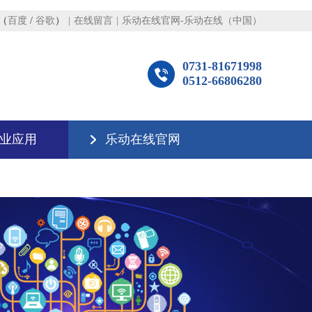
（
百度
/
谷歌
）
|
在线留言
|
乐动在线官网-乐动在线（中国）
0731-81671998
0512-66806280
业应用
乐动在线官网