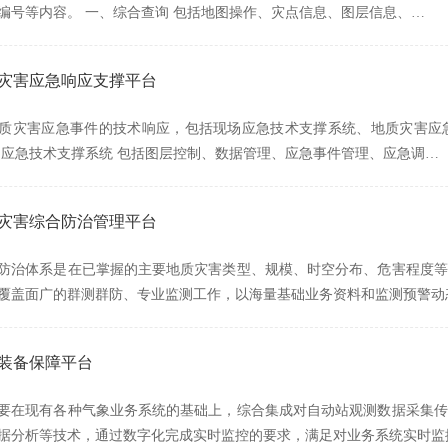
编号等内容。 一、综合查询 包括地图操作、灾点信息、图层信息、…
质灾害应急响应支撑平台
质灾害应急事件的技术响应，包括现场应急技术支撑系统、地质灾害应
场应急技术支撑系统 包括图层控制、数据管理、应急事件管理、应急调…
质灾害综合防治管理平台
防治体系是在已掌握的主要地质灾害类型、规模、时空分布、危害程度等
覆盖面广的群测群防、专业监测工作，以海量基础业务资料和监测预警动
象装备保障平台
要在现有各种气象业务系统的基础上，综合集成对自动站观测数据采集传
据分析等技术，通过数字化完成实时监控的要求，满足对业务系统实时监