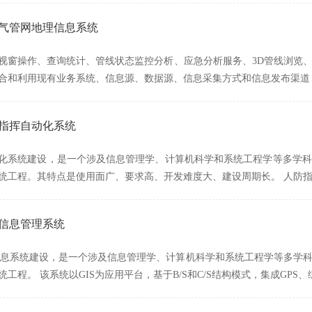
然气管网地理信息系统
视窗操作、查询统计、管线状态监控分析、应急分析服务、3D管线浏览
合和利用现有业务系统、信息源、数据源、信息采集方式和信息发布渠道
防指挥自动化系统
化系统建设，是一个涉及信息管理学、计算机科学和系统工程学等多学科
统工程。其特点是使用面广、要求高、开发难度大、建设周期长。 人防
草信息管理系统
草信息系统建设，是一个涉及信息管理学、计算机科学和系统工程学等多学
工程。 该系统以GIS为应用平台，基于B/S和C/S结构模式，集成GPS、