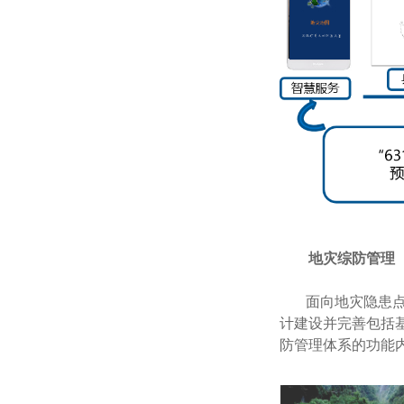
地灾综防管理
面向地灾隐患点与
计建设并完善包括
防管理体系的功能