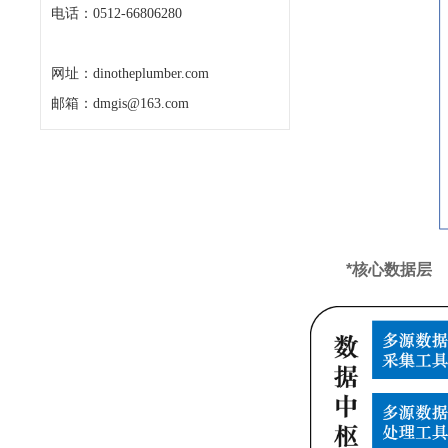
电话：0512-66806280
网址：dinotheplumber.com
邮箱：dmgis@163.com
*核心数据层