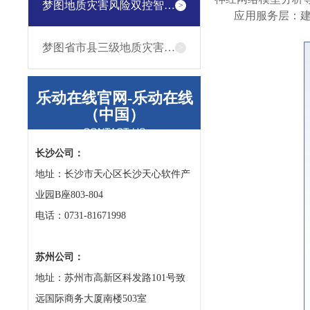
梦图地质灾害风险双控智…
应用服务层：建设
梦图省市县三级地质灾害…
乐动在线官网-乐动在线
（中国）
CONTACT US
长沙公司：
地址：长沙市天心区长沙天心软件产
业园B座803-804
电话：0731-81671998
苏州公司：
地址：苏州市高新区科发路101号致
远国际商务大厦南楼503室