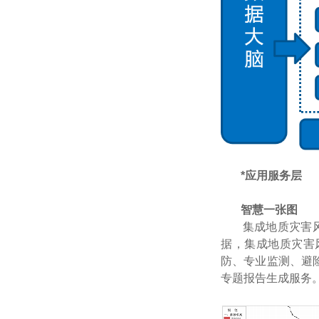
*应用服务层
智慧一张图
集成地质灾害
据，集成地质灾害
防、专业监测、避
专题报告生成服务