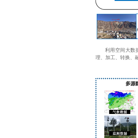
利用空间大数据技术
理、加工、转换、