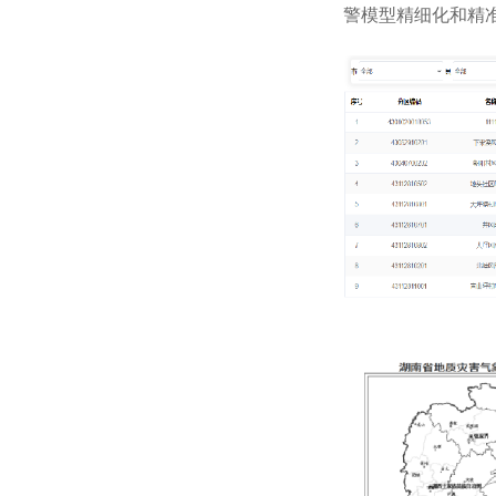
警模型精细化和精