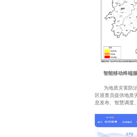
智能移动终端服
为地质灾害防治管
区巡查员提供地质
息发布、智慧调度