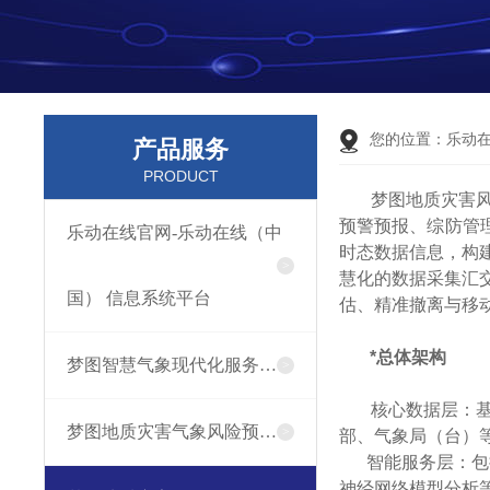
您的位置：
乐动
产品服务
PRODUCT
梦图地质灾害风险
预警预报、综防管理
乐动在线官网-乐动在线（中
时态数据信息，构
慧化的数据采集汇
国） 信息系统平台
估、精准撤离与移
*
总体架构
梦图智慧气象现代化服务…
核心数据层：
梦图地质灾害气象风险预…
部、气象局（台）
智能服务层：包括
神经网络模型分析