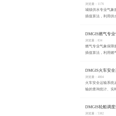
浏览量：1176
城镇供水专业气象
插值算法，利用供
DMGIS燃气专
浏览量：834
燃气专业气象保障
插值算法，利用燃
DMGIS火车安
浏览量：4804
火车安全运输系统
输的查询统计、实
DMGIS轮船调
浏览量：5382