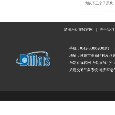
为以下三个子系统
梦图乐动在线官网
|
关于我们
手机：0512-66806280(赵)
地址：苏州市高新区科发路10
乐动在线官网-乐动在线（中
旅游交通气象系统
地灾应急