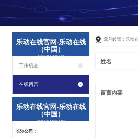
您的位置：
乐动
乐动在线官网-乐动在线
（中国）
CONTACT US
姓名
工作机会
在线留言
留言内容
乐动在线官网-乐动在线
（中国）
CONTACT US
长沙公司：