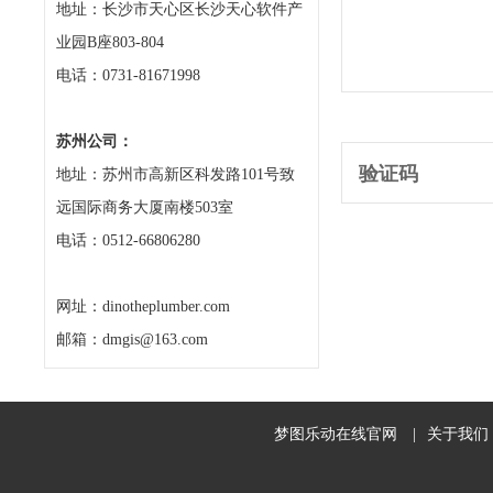
地址：长沙市天心区长沙天心软件产
业园B座803-804
电话：0731-81671998
苏州公司：
验证码
地址：苏州市高新区科发路101号致
远国际商务大厦南楼503室
电话：0512-66806280
网址：dinotheplumber.com
邮箱：dmgis@163.com
梦图乐动在线官网
|
关于我们