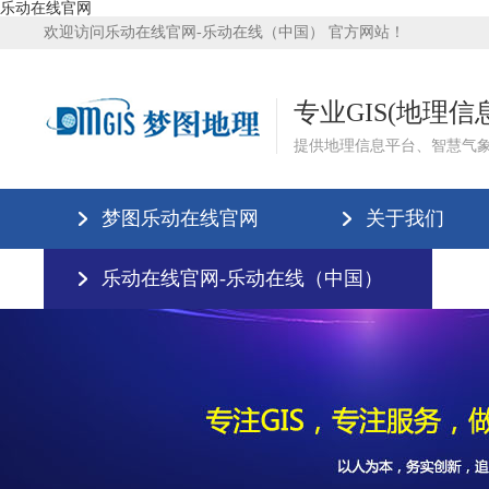
乐动在线官网
欢迎访问乐动在线官网-乐动在线（中国） 官方网站！
专业GIS(地理
提供地理信息平台、智慧气
梦图乐动在线官网
关于我们
乐动在线官网-乐动在线（中国）