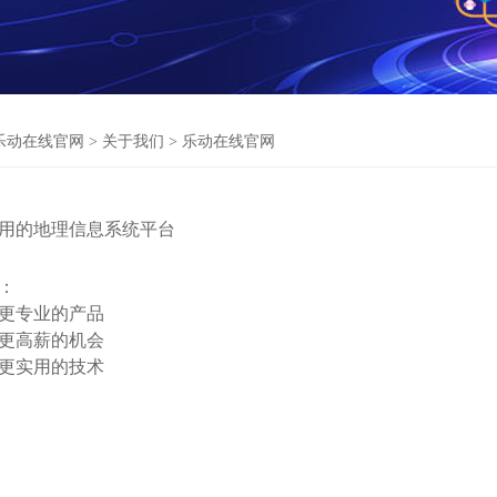
乐动在线官网
>
关于我们
>
乐动在线官网
的地理信息系统平台
：
更专业的产品
更高薪的机会
更实用的技术