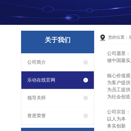
您的位置：
关于我们
公司愿景：
做中国最实用
公司简介
核心价值观
乐动在线官网
为客户提供
为员工提供
为社会创造
领导关怀
公司宗旨：
资质荣誉
以人为本
务实创新