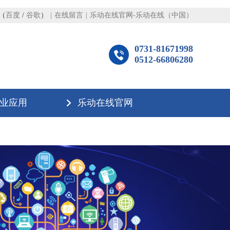
（
百度
/
谷歌
）
|
在线留言
|
乐动在线官网-乐动在线（中国）
0731-81671998
0512-66806280
业应用
乐动在线官网