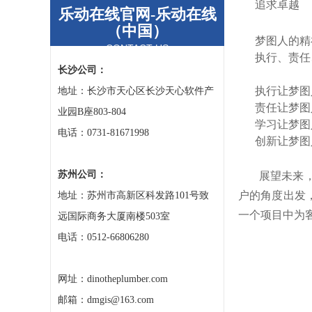
追求卓越
乐动在线官网-乐动在线
（中国）
梦图人的精
CONTACT US
执行、责任
长沙公司：
执行让梦图
地址：长沙市天心区长沙天心软件产
责任让梦图
业园B座803-804
学习让梦图
电话：0731-81671998
创新让梦图
苏州公司：
展望未来，乐
户的角度出发
地址：苏州市高新区科发路101号致
一个项目中为
远国际商务大厦南楼503室
电话：0512-66806280
网址：dinotheplumber.com
邮箱：dmgis@163.com