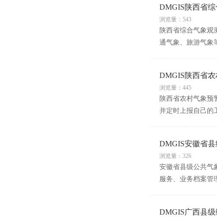
DMGIS陕西省
浏览量：543
陕西省综合气象观
通气象、旅游气象
DMGIS陕西省
浏览量：445
陕西省农村气象预警
并定时上报自己的
DMGIS安徽省
浏览量：326
安徽省县级公共气
服务、业务档案管
DMGIS广西县