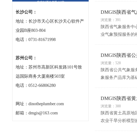
CONTACT US
DMGIS陕西省
长沙公司：
浏览量：391
地址：长沙市天心区长沙天心软件产
陕西省气象服务中心
业园B座803-804
业气象预报服务的
电话：0731-81671998
DMGIS陕西省
苏州公司：
浏览量：528
地址：苏州市高新区科发路101号致
陕西省公共气象服
远国际商务大厦南楼503室
象服务产品库为基
电话：0512-66806280
DMGIS陕西省
网址：dinotheplumber.com
浏览量：388
邮箱：dmgis@163.com
陕西省黄土高原地
农业干旱分析模型