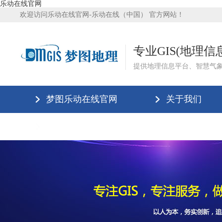
乐动在线官网
欢迎访问乐动在线官网-乐动在线（中国） 官方网站！
专业GIS(地理
提供地理信息平台、智慧气
梦图乐动在线官网
关于我们
乐动在线官网-乐动在线（中国）