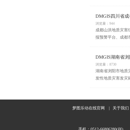
DMGIS四川省
浏览量：944
成都山洪地质灾害
报预警平台、成都
DMGIS湖南省
浏览量：8730
湖南省浏阳市地质
发性地质灾害发灾
梦图乐动在线官网
|
关于我们
手机：0512-66806280(赵)