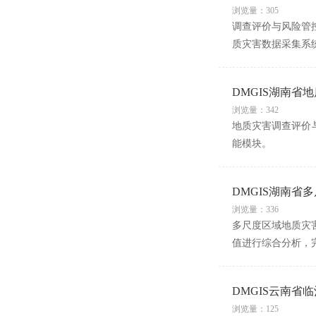
浏览量：305
调查评价与风险管控
质灾害数据采集系
DMGIS湖南省
浏览量：342
地质灾害调查评价
能模块。
DMGIS湖南省
浏览量：336
多尺度区域地质灾
值进行综合分析，
DMGIS云南省
浏览量：125