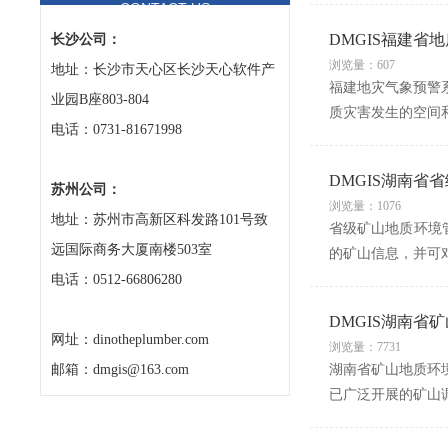
CONTACT US
DMGIS福建省
长沙公司：
浏览量：607
地址：长沙市天心区长沙天心软件产
福建地灾气象预警
业园B座803-804
质灾害发生的空间
电话：0731-81671998
DMGIS湖南省
苏州公司：
浏览量：1076
地址：苏州市高新区科发路101号致
省级矿山地质环境
远国际商务大厦南楼503室
的矿山信息，并可
电话：0512-66806280
DMGIS湖南省
网址：dinotheplumber.com
浏览量：7731
邮箱：dmgis@163.com
湖南省矿山地质环
已广泛开展的矿山