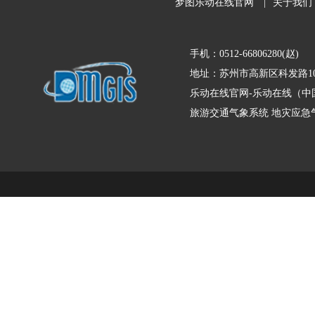
梦图乐动在线官网
|
关于我们
手机：0512-66806280(赵)
地址：苏州市高新区科发路10
乐动在线官网-乐动在线（中
旅游交通气象系统
地灾应急