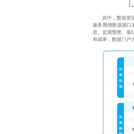
其中，数据资
服务围绕数据接口
息、监测预警、项
和成果；数据门户