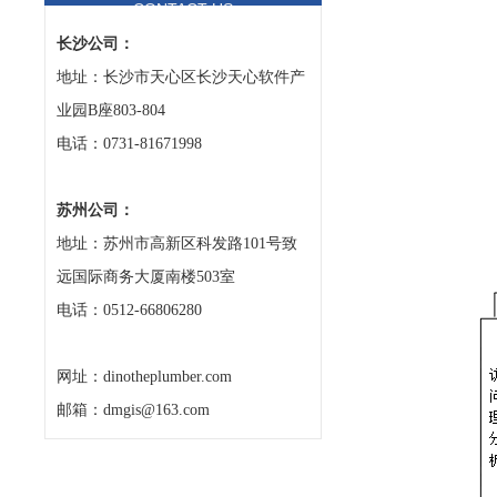
CONTACT US
长沙公司：
地址：长沙市天心区长沙天心软件产
业园B座803-804
电话：0731-81671998
苏州公司：
地址：苏州市高新区科发路101号致
远国际商务大厦南楼503室
电话：0512-66806280
网址：dinotheplumber.com
邮箱：dmgis@163.com