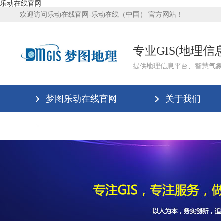
乐动在线官网
欢迎访问乐动在线官网-乐动在线（中国） 官方网站！
专业GIS(地理
提供地理信息平台、智慧气
梦图乐动在线官网
关于我们
乐动在线官网-乐动在线（中国）