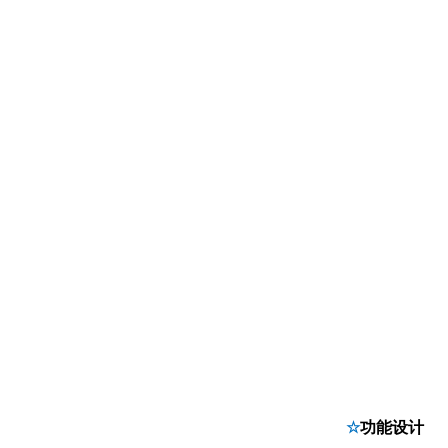
☆
功能设计