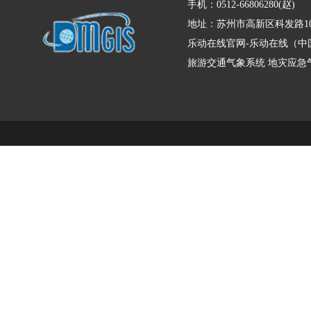
手机：0512-66806280(赵)
地址：苏州市高新区科发路10
乐动在线官网-乐动在线（中
旅游交通气象系统
地灾应急