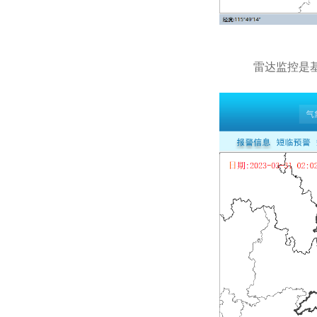
雷达监控是基于指