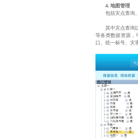
4. 地图管理
包括灾点查询
其中灾点查询以
等各类数据资源，
口、统一标号、灾