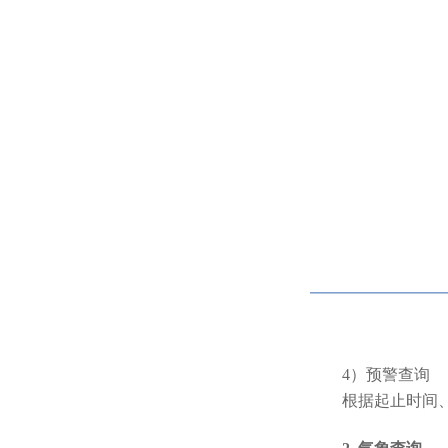
4）预警查询
根据起止时间