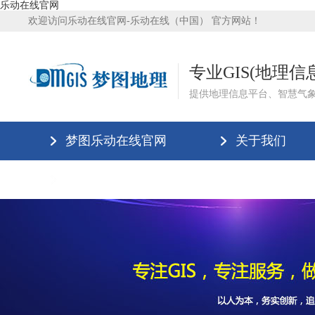
乐动在线官网
欢迎访问乐动在线官网-乐动在线（中国） 官方网站！
专业GIS(地理
提供地理信息平台、智慧气
梦图乐动在线官网
关于我们
乐动在线官网-乐动在线（中国）