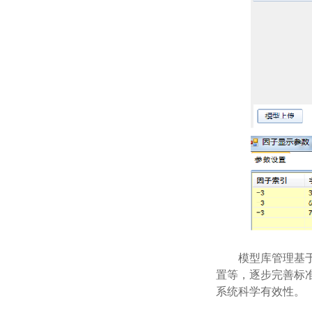
模型库管理基
置等，逐步完善标
系统科学有效性。