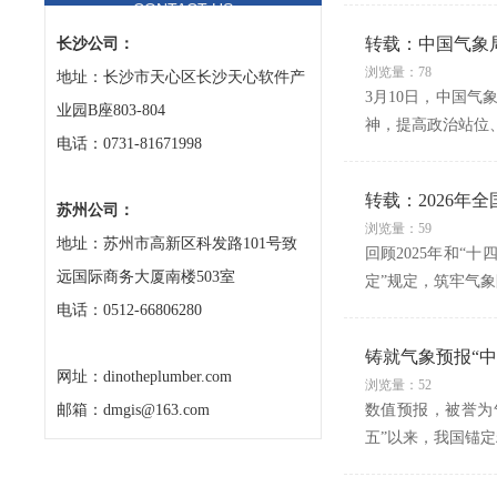
CONTACT US
转载：中国气象
长沙公司：
浏览量：78
地址：长沙市天心区长沙天心软件产
3月10日，中国
业园B座803-804
神，提高政治站位
电话：0731-81671998
转载：2026年
苏州公司：
浏览量：59
地址：苏州市高新区科发路101号致
回顾2025年和“
远国际商务大厦南楼503室
定”规定，筑牢气
电话：0512-66806280
铸就气象预报“中
网址：dinotheplumber.com
浏览量：52
邮箱：dmgis@163.com
数值预报，被誉为
五”以来，我国锚