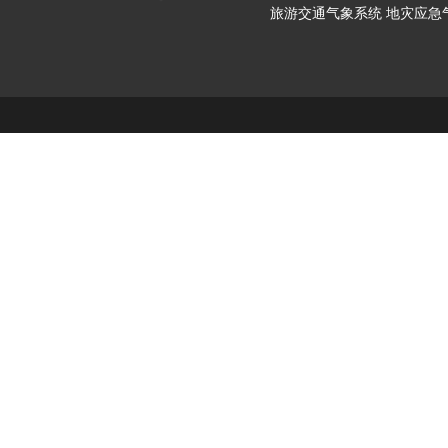
旅游交通气象系统
地灾应急