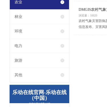
农业
DMGIS农村气
浏览量：10020
林业
农村气象灾害防御
信息发布、灾害风
环境
电力
旅游
其他
乐动在线官网-乐动在线
（中国）
CONTACT US