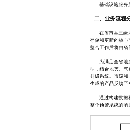
基础设施服务层
二、业务流程
在省市县三级地质
存储和更新的核心
整合工作后将由省
为满足全省地质灾
型，结合地灾、气
县级系统。市级和
生成的产品反馈至
通过构建数据和产
整个预警系统的响