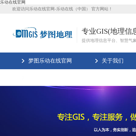
乐动在线官网
欢迎访问乐动在线官网-乐动在线（中国） 官方网站！
专业GIS(地理
提供地理信息平台、智慧气
梦图乐动在线官网
关于我们
乐动在线官网-乐动在线（中国）