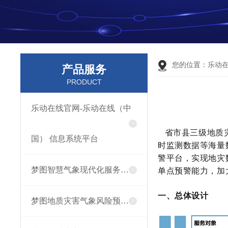
您的位置：
乐动
产品服务
PRODUCT
乐动在线官网-乐动在线（中
省市县三级地质
国） 信息系统平台
时监测数据等海量
警平台，实现地灾
梦图智慧气象现代化服务…
单点预警能力，加
一、总体设计
梦图地质灾害气象风险预…