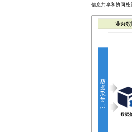
信息共享和协同处