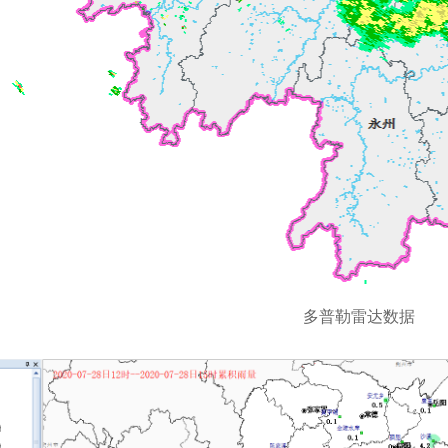
多普勒雷达数据