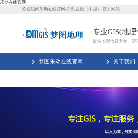
乐动在线官网
欢迎访问乐动在线官网-乐动在线（中国） 官方网站！
专业GIS(地
提供地理信息平台、智
梦图乐动在线官网
关于我们
乐动在线官网-乐动在线（中国）