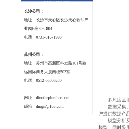
CONTACT US
长沙公司：
地址：长沙市天心区长沙天心软件产
业园B座803-804
电话：0731-81671998
苏州公司：
地址：苏州市高新区科发路101号致
远国际商务大厦南楼503室
电话：0512-66806280
网址：dinotheplumber.com
多尺度区
邮箱：dmgis@163.com
数据采集
户提供数据产
模型分析
模型，同时采