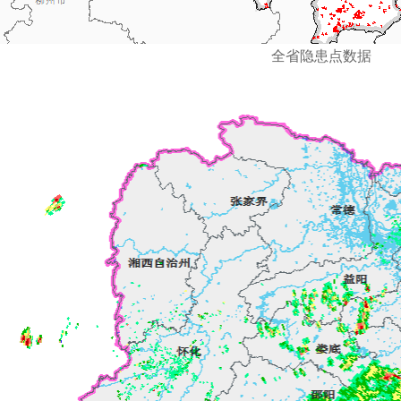
全省隐患点数据