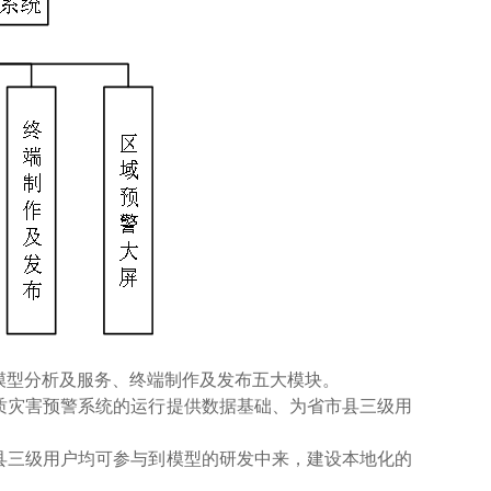
模型分析及服务、终端制作及发布五大模块。
质灾害预警系统的运行提供数据基础、为省市县三级用
县三级用户均可参与到模型的研发中来，建设本地化的