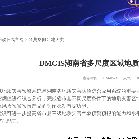
乐动在线官网
>
经典案例
>
地灾类
DMGIS湖南省多尺度区域地
发布时间：2024-05-31
人气：
33
域地质灾害预警系统是湖南省地质灾害防治综合应用系统的重要
灾阈值进行综合分析，完成省市县不同尺度条件下的地质灾害区
象风险预警预报产品的制作及发布等功能。
建设可进一步提高省市县三级地质灾害气象预警预报的能力和水
防范能力。