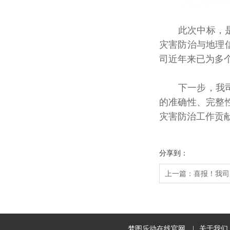
此次中标，
灾害防治与地理
司近年来已为多
下一步，我
的准确性、完整
灾害防治工作贡
分享到：
上一篇：
喜报！我司
梦图乐动在线官网
|
关于我们