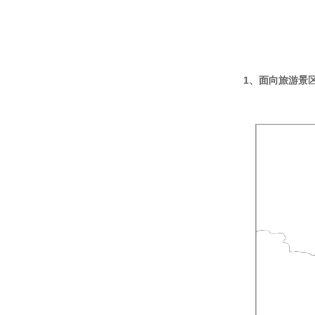
1、面向旅游景区