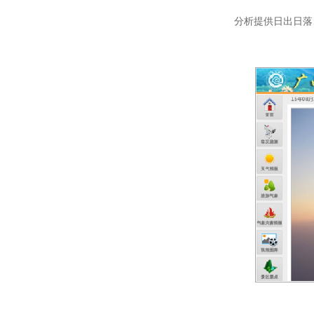
分析提供日出日落、