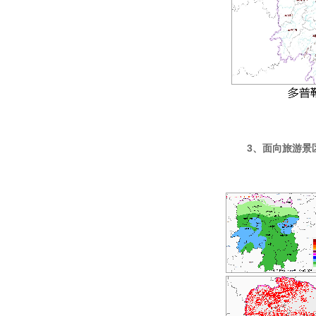
3、面向旅游景区