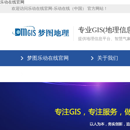
乐动在线官网
欢迎访问乐动在线官网-乐动在线（中国） 官方网站！
专业GIS(地理
提供地理信息平台、智慧气
梦图乐动在线官网
关于我们
乐动在线官网-乐动在线（中国）