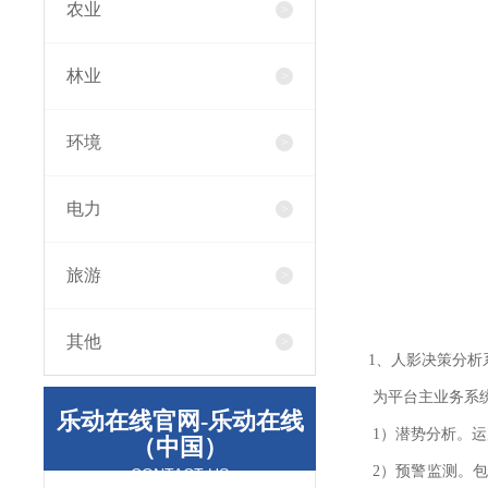
农业
林业
环境
电力
旅游
其他
1、人影决策分析
为平台主业务系
乐动在线官网-乐动在线
1）潜势分析。
（中国）
2）预警监测。
CONTACT US