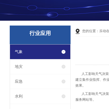
您的位置：
乐动
行业应用
气象
地灾
人工影响天气决策指
建立集作业指挥、作
应急
效果。
人工影响天气决策指
水利
服务网站等。