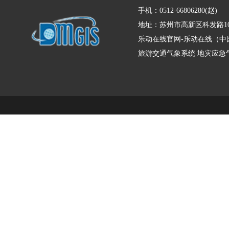
手机：0512-66806280(赵)
地址：苏州市高新区科发路10
乐动在线官网-乐动在线（中
旅游交通气象系统
地灾应急