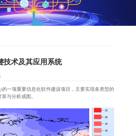
关键技术及其应用系统
5
心的一项重要信息化软件建设项目，主要实现各类型的
计算与分析成图。