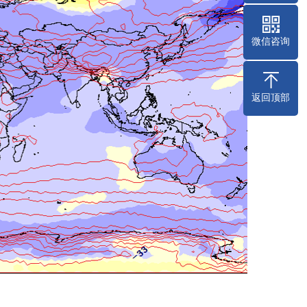
微信咨询
返回顶部