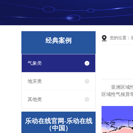
您的位置：
经典案例
气象类
地灾类
亚洲区域
区域性气候异
其他类
乐动在线官网-乐动在线
（中国）