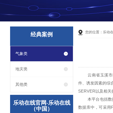
您的位置：
乐动
经典案例
气象类
地灾类
云南省玉溪市
件、诱发因素的综合
其他类
SERVER以及相
本平台包括数
乐动在线官网-乐动在线
数据库中，可采用
（中国）